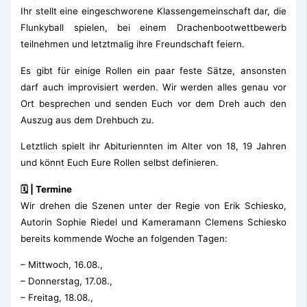
Ihr stellt eine eingeschworene Klassengemeinschaft dar, die
Flunkyball spielen, bei einem Drachenbootwettbewerb
teilnehmen und letztmalig ihre Freundschaft feiern.
Es gibt für einige Rollen ein paar feste Sätze, ansonsten
darf auch improvisiert werden. Wir werden alles genau vor
Ort besprechen und senden Euch vor dem Dreh auch den
Auszug aus dem Drehbuch zu.
Letztlich spielt ihr Abituriennten im Alter von 18, 19 Jahren
und könnt Euch Eure Rollen selbst definieren.
🗓️ | Termine
Wir drehen die Szenen unter der Regie von Erik Schiesko,
Autorin Sophie Riedel und Kameramann Clemens Schiesko
bereits kommende Woche an folgenden Tagen:
– Mittwoch, 16.08.,
– Donnerstag, 17.08.,
– Freitag, 18.08.,