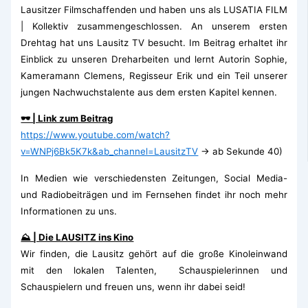
Lausitzer Filmschaffenden und haben uns als LUSATIA FILM
| Kollektiv zusammengeschlossen.
An unserem ersten
Drehtag hat uns Lausitz TV besucht. Im Beitrag erhaltet ihr
Einblick zu unseren Dreharbeiten und lernt Autorin Sophie,
Kameramann Clemens, Regisseur Erik und ein Teil unserer
jungen Nachwuchstalente aus dem ersten Kapitel kennen.
🕶 | Link zum Beitrag
https://www.youtube.com/watch?
v=WNPj6Bk5K7k&ab_channel=LausitzTV
→ ab Sekunde 40)
In Medien wie verschiedensten Zeitungen, Social Media-
und Radiobeiträgen und im Fernsehen findet ihr noch mehr
Informationen zu uns.
⛰ | Die LAUSITZ ins Kino
Wir finden, die Lausitz gehört auf die große Kinoleinwand
mit den lokalen Talenten, Schauspielerinnen und
Schauspielern und freuen uns, wenn ihr dabei seid!