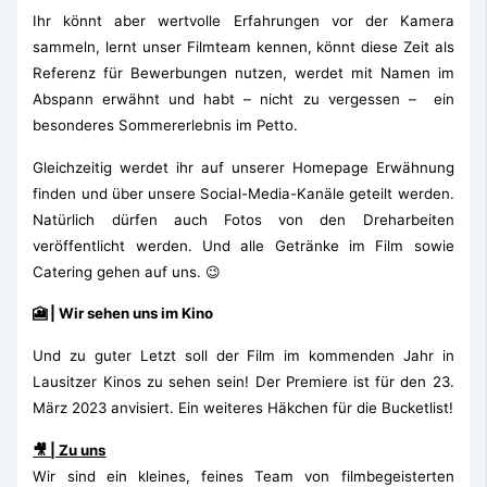
Ihr könnt aber wertvolle Erfahrungen vor der Kamera
sammeln, lernt unser Filmteam kennen, könnt diese Zeit als
Referenz für Bewerbungen nutzen, werdet mit Namen im
Abspann erwähnt und habt – nicht zu vergessen – ein
besonderes Sommererlebnis im Petto.
Gleichzeitig werdet ihr auf unserer Homepage Erwähnung
finden und über unsere Social-Media-Kanäle geteilt werden.
Natürlich dürfen auch Fotos von den Dreharbeiten
veröffentlicht werden. Und alle Getränke im Film sowie
Catering gehen auf uns. 😉
🎦 | Wir sehen uns im Kino
Und zu guter Letzt soll der Film im kommenden Jahr in
Lausitzer Kinos zu sehen sein! Der Premiere ist für den 23.
März 2023 anvisiert. Ein weiteres Häkchen für die Bucketlist!
🎥 | Zu uns
Wir sind ein kleines, feines Team von filmbegeisterten