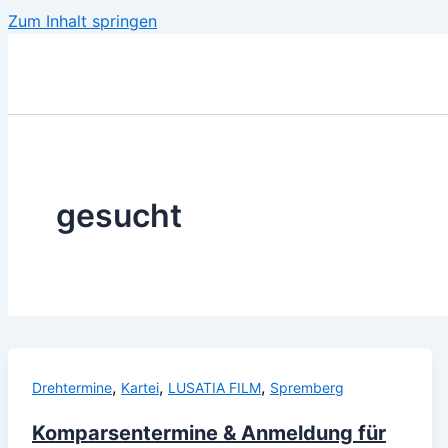
Zum Inhalt springen
gesucht
,
,
,
Drehtermine
Kartei
LUSATIA FILM
Spremberg
Komparsentermine & Anmeldung für