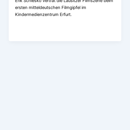
Erik Schiesko vertrat die Lausitzer Filmszene beim
ersten mitteldeutschen Filmgipfel im
Kindermedienzentrum Erfurt.