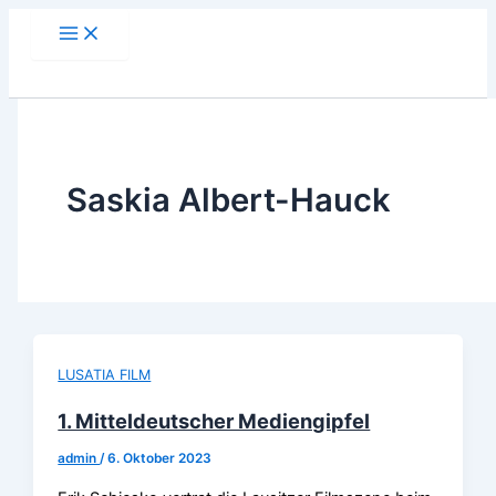
Zum
Inhalt
springen
Saskia Albert-Hauck
LUSATIA FILM
1. Mitteldeutscher Mediengipfel
admin
/
6. Oktober 2023