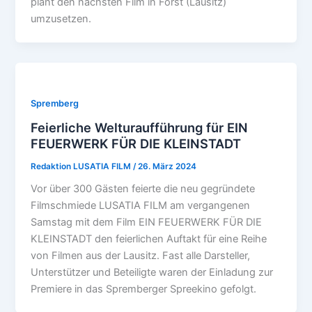
plant den nächsten Film in Forst (Lausitz)
umzusetzen.
Spremberg
Feierliche Welturaufführung für EIN
FEUERWERK FÜR DIE KLEINSTADT
Redaktion LUSATIA FILM
/
26. März 2024
Vor über 300 Gästen feierte die neu gegründete
Filmschmiede LUSATIA FILM am vergangenen
Samstag mit dem Film EIN FEUERWERK FÜR DIE
KLEINSTADT den feierlichen Auftakt für eine Reihe
von Filmen aus der Lausitz. Fast alle Darsteller,
Unterstützer und Beteiligte waren der Einladung zur
Premiere in das Spremberger Spreekino gefolgt.