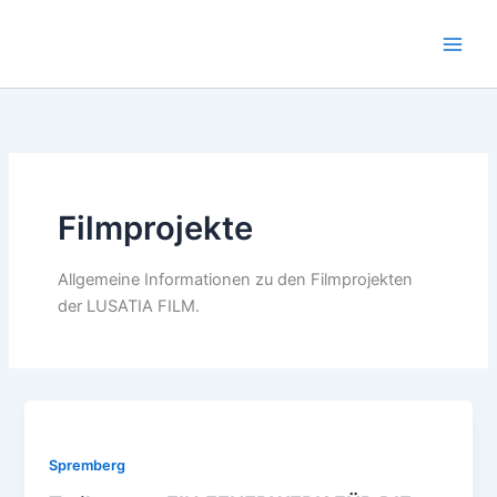
Zum
Inhalt
springen
Filmprojekte
Allgemeine Informationen zu den Filmprojekten
der LUSATIA FILM.
Spremberg