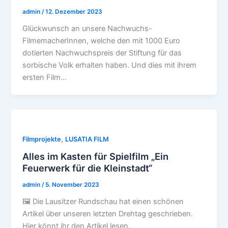
admin
/
12. Dezember 2023
Glückwunsch an unsere Nachwuchs-
FilmemacherInnen, welche den mit 1000 Euro
dotierten Nachwuchspreis der Stiftung für das
sorbische Volk erhalten haben. Und dies mit ihrem
ersten Film…
,
Filmprojekte
LUSATIA FILM
Alles im Kasten für Spielfilm „Ein
Feuerwerk für die Kleinstadt“
admin
/
5. November 2023
🖼️ Die Lausitzer Rundschau hat einen schönen
Artikel über unseren letzten Drehtag geschrieben.
Hier könnt ihr den Artikel lesen.