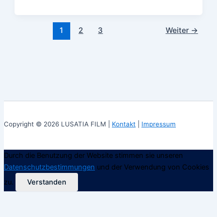
1
2
3
Weiter
→
Copyright © 2026 LUSATIA FILM |
Kontakt
|
Impressum
Durch die Benutzung der Website stimmen sie unseren
Datenschutzbestimmungen
und der Verwendung von Cookies
zu.
Verstanden