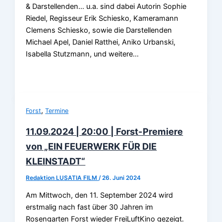
& Darstellenden… u.a. sind dabei Autorin Sophie
Riedel, Regisseur Erik Schiesko, Kameramann
Clemens Schiesko, sowie die Darstellenden
Michael Apel, Daniel Ratthei, Aniko Urbanski,
Isabella Stutzmann, und weitere…
,
Forst
Termine
11.09.2024 | 20:00 | Forst-Premiere
von „EIN FEUERWERK FÜR DIE
KLEINSTADT“
Redaktion LUSATIA FILM
/
26. Juni 2024
Am Mittwoch, den 11. September 2024 wird
erstmalig nach fast über 30 Jahren im
Rosengarten Forst wieder FreiLuftKino gezeigt.