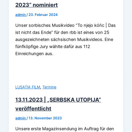
2023“ nominiert
admin
/
23. Februar 2024
Unser sorbisches Musikvideo “To njejo kóńc | Das
ist nicht das Ende“ für den rbb ist eines von 25
ausgezeichneten sächsischen Musikvideos. Eine
fünfköpfige Jury wählte dafür aus 112
Einreichungen aus.
,
LUSATIA FILM
Termine
13.11.2023 | „SERBSKA UTOPIJA“
veröffentlicht
admin
/
13. November 2023
Unsere erste Magazinsendung im Auftrag für den