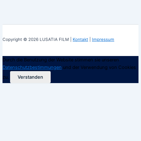
Copyright © 2026 LUSATIA FILM |
Kontakt
|
Impressum
Durch die Benutzung der Website stimmen sie unseren
Datenschutzbestimmungen
und der Verwendung von Cookies
zu.
Verstanden