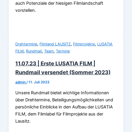
auch Potenziale der hiesigen Filmlandschaft
vorstellen.
,
,
,
Drehtermine
Filmland LAUSITZ
Filmprojekte
LUSATIA
,
,
,
FILM
Rundmail
Team
Termine
11.07.23 | Erste LUSATIA FILM |
Rundmail versendet (Sommer 2023)
admin
/
11. Juli 2023
Unsere Rundmail bietet wichtige Informationen
über Drehtermine, Beteiligungsmöglichkeiten und
persönliche Einblicke in den Aufbau der LUSATIA
FILM, dem Filmlabel für Filmprojekte aus der
Lausitz.