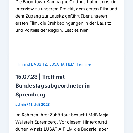
Die Boomtown Kampagne Cottbus hat mit uns ein
Interview zu unserem Projekt, dem ersten Film und
dem Zugang zur Lausitz geführt über unseren
ersten Film, die Drehbedingungen in der Lausitz
und Vorteile der Region. Lest es hier.
,
,
Filmland LAUSITZ
LUSATIA FILM
Termine
15.07.23 | Treff mit
Bundestagsabgeordneter in
Spremberg
admin
/
11. Juli 2023
Im Rahmen Ihrer Zuhörtour besucht MdB Maja
Wallstein Spremberg. Vor diesem Hintergrund
dürfen wir als LUSATIA FILM die Bedarfe, aber