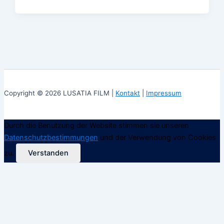
Copyright © 2026 LUSATIA FILM |
Kontakt
|
Impressum
Durch die Benutzung der Website stimmen sie unseren
Datenschutzbestimmungen
und der Verwendung von Cookies
zu.
Verstanden