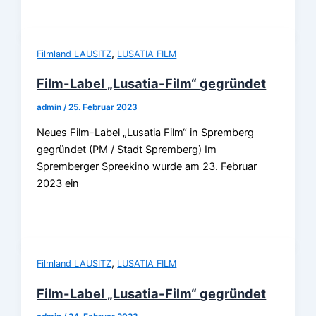
,
Filmland LAUSITZ
LUSATIA FILM
Film-Label „Lusatia-Film“ gegründet
admin
/
25. Februar 2023
Neues Film-Label „Lusatia Film“ in Spremberg
gegründet (PM / Stadt Spremberg) Im
Spremberger Spreekino wurde am 23. Februar
2023 ein
,
Filmland LAUSITZ
LUSATIA FILM
Film-Label „Lusatia-Film“ gegründet